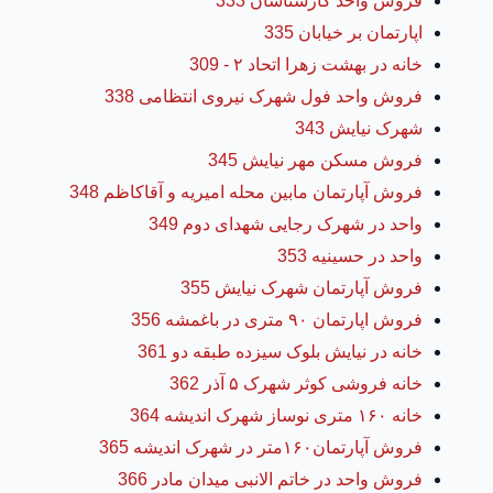
فروش واحد کارشناسان 333
اپارتمان بر خیابان 335
خانه در بهشت زهرا اتحاد ۲ - 309
فروش واحد فول شهرک نیروی انتظامی 338
شهرک نیایش 343
فروش مسکن مهر نیایش 345
فروش آپارتمان مابین محله امیریه و آقاکاظم 348
واحد در شهرک رجایی شهدای دوم 349
واحد در حسینیه 353
فروش آپارتمان شهرک نیایش 355
فروش اپارتمان ۹۰ متری در باغمشه 356
خانه در نیایش بلوک سیزده طبقه دو 361
خانه فروشی کوثر شهرک ۵ آذر 362
خانه ۱۶۰ متری نوساز شهرک اندیشه 364
فروش آپارتمان۱۶۰متر در شهرک اندیشه 365
فروش واحد در خاتم الانبی میدان مادر 366