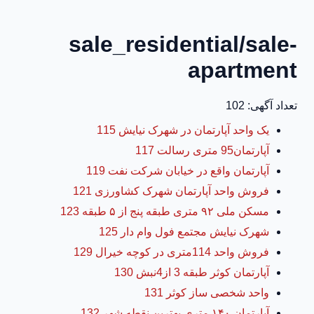
sale_residential/sale-
apartment
تعداد آگهی: 102
یک واحد آپارتمان در شهرک نیایش 115
آپارتمان95 متری رسالت 117
آپارتمان واقع در خیابان شرکت نفت 119
فروش واحد آپارتمان شهرک کشاورزی 121
مسکن ملی ۹۲ متری طبقه پنج از ۵ طبقه 123
شهرک نیایش مجتمع فول وام دار 125
فروش واحد 114متری در کوچه خیرال 129
آپارتمان کوثر طبقه 3 از4نبش 130
واحد شخصی ساز کوثر 131
آپارتمان ۱۴۰ متری بهترین نقطه شهر 132