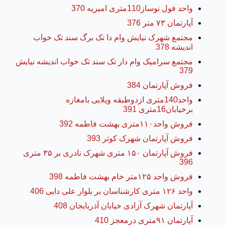
واحد فول نوساز110متری امیریه 370
آپارتمان ۷۳ متر 376
مجتمع شهرک نیایش وام دا تک برگ سند تک خواب
اندیشه 378
مجتمع سرامیک وام دار تک سند تک خواب اندیشه نیایش
379
فروش آپارتمان 384
واحد140متری ازدوطبقه ویلایی بامغازه
برخیابان16متری 391
فروش واحد۱۱۰متری بهشت فاطمه 392
فروش آپارتمان شهرک کوثر 393
فروش آپارتمان ۱۵۰ متری شهرک نادری بر ۳۵ متری
396
فروش واحد ۱۲۵متر خام بهشت فاطمه 398
واحد ۱۲۶ متری کارشناسان بر بلوار علی دایی 406
آپارتمان شهرک آزادی خیابان آذربایجان 408
آپارتمان ۹۱متری درمعجز 410