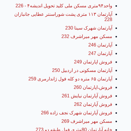
واحد۹۴متری مسکن ملی کلید تحویل اندیشه۴ - 226
آپارتمان ۱۱۳ متری پشت شوراسنتر عطایی جانبازان
228
آپارتمان شهرک سینا 230
مسکن مهر میراشرف 232
آپارتمان 246
آپارتمان 247
فروش اپارتمان 249
آپارتمان مسکونی در اردبیل 250
آپارتمان ۶۵ متره دو کله فول ژاندارمری 259
فروش،اپارتمان 260
فروش آپارتمان نیایش 261
فروش آپارتمان 262
فروش آپارتمان شهرک نجف زاده 266
مسکن مهر میراشرف 269
خانه آپارتمان 80متری فول طبقه دو 273