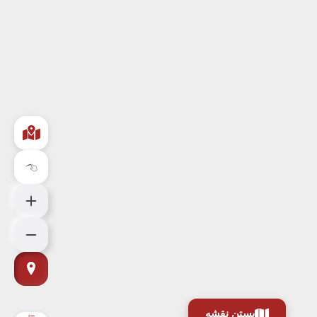
بستن نقشه