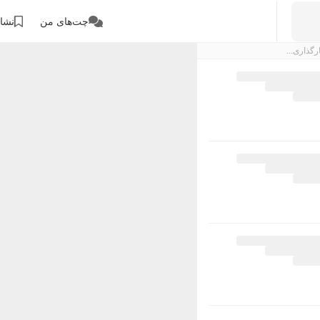
چت‌های من
نشان
رگذاری...