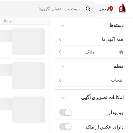
اردبیل
در حال با
دسته‌ها
همه آگهی‌ها
املاک
محله
انتخاب
امکانات تصویری آگهی
ویدیودار
دارای عکس از ملک