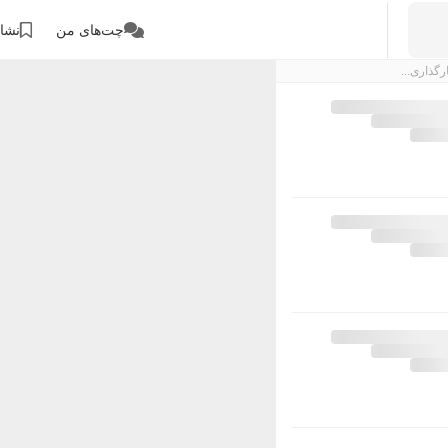
چت‌های من
نشان
رگذاری...