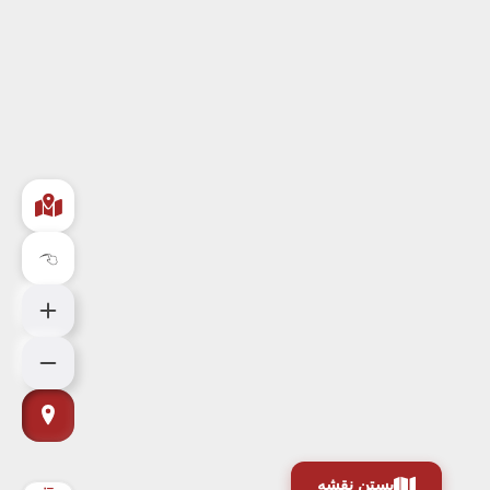
بستن نقشه