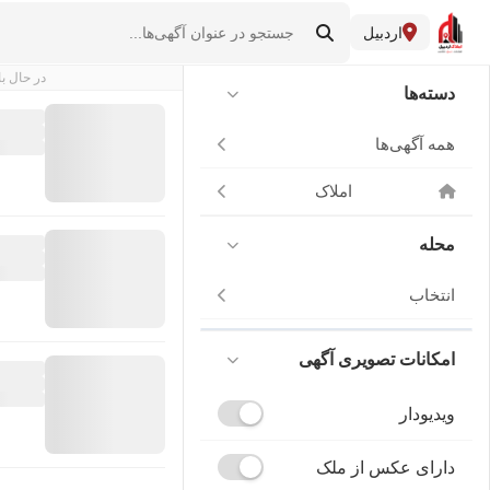
اردبیل
در حال با
دسته‌ها
همه آگهی‌ها
املاک
محله
انتخاب
امکانات تصویری آگهی
ویدیودار
دارای عکس از ملک