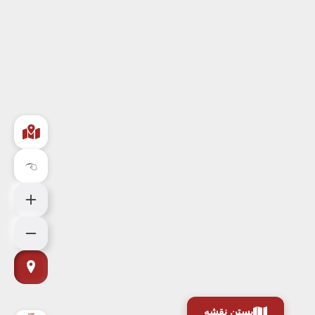
بستن نقشه