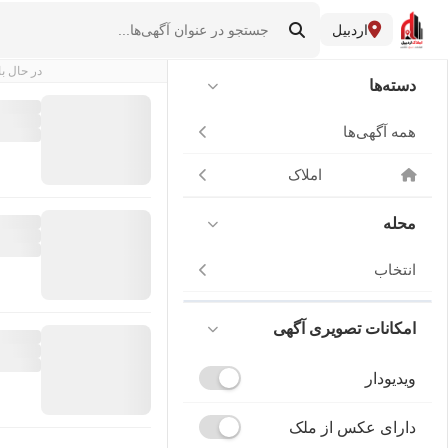
اردبیل
در حال با
دسته‌ها
همه آگهی‌ها
املاک
محله
انتخاب
امکانات تصویری آگهی
ویدیودار
دارای عکس از ملک