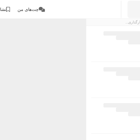
چت‌های من
نشان
رگذاری...