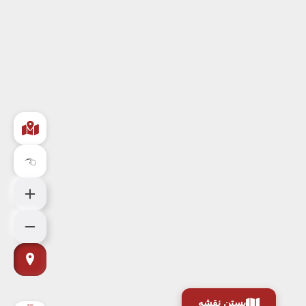
بستن نقشه