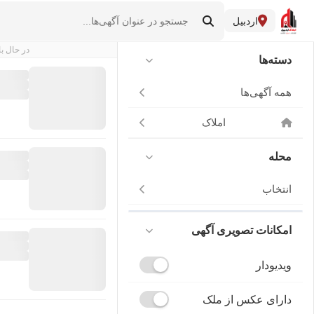
اردبیل
در حال با
دسته‌ها
همه آگهی‌ها
املاک
محله
انتخاب
امکانات تصویری آگهی
ویدیودار
دارای عکس از ملک