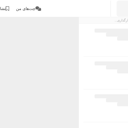
چت‌های من
نشان
رگذاری...