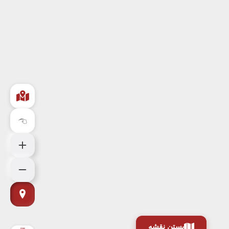
بستن نقشه