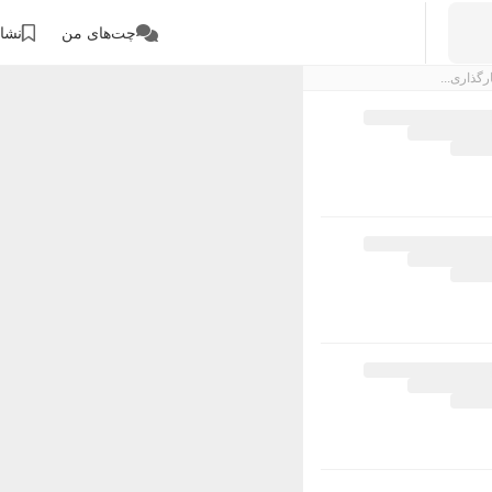
چت‌های من
نشان
رگذاری...