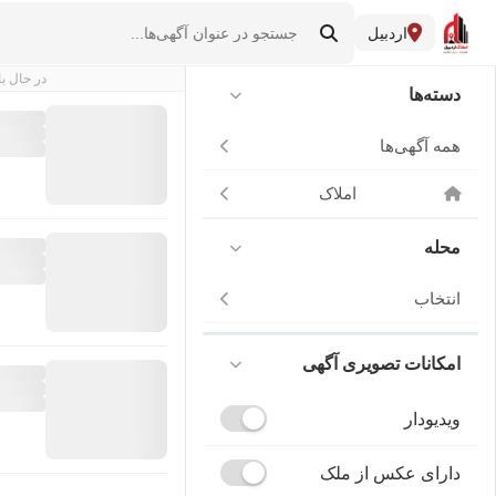
اردبیل
در حال با
دسته‌ها
همه آگهی‌ها
املاک
محله
انتخاب
امکانات تصویری آگهی
ویدیودار
دارای عکس از ملک