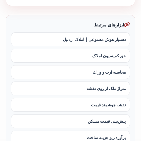
ابزارهای مرتبط
دستیار هوش مصنوعی | املاک اردبیل
حق کمیسیون املاک
محاسبه ارث و وراث
متراژ ملک از روی نقشه
نقشه هوشمند قیمت
پیش‌بینی قیمت مسکن
برآورد ریز هزینه ساخت