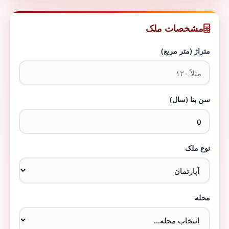
مشخصات ملک
متراژ (متر مربع)
سن بنا (سال)
نوع ملک
محله