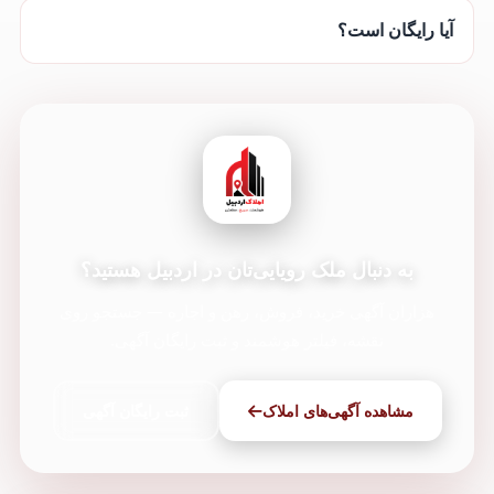
آیا رایگان است؟
به دنبال ملک رویایی‌تان در اردبیل هستید؟
هزاران آگهی خرید، فروش، رهن و اجاره — جستجو روی
نقشه، فیلتر هوشمند و ثبت رایگان آگهی.
مشاهده آگهی‌های املاک
ثبت رایگان آگهی