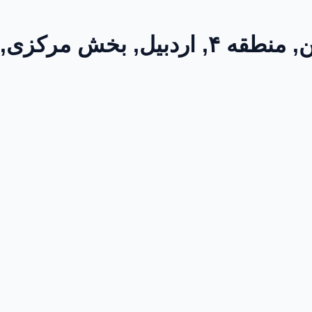
امام موسی کاظم, دروازه مشگین, منطقه ۴,