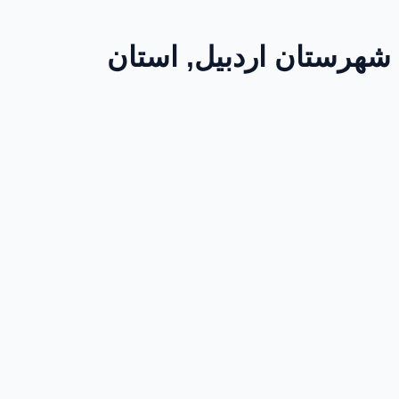
 اردبیل, بخش مرکزی, شهرستان اردبیل, استان