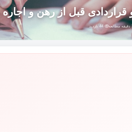
قراردادی قبل از رهن و اجاره 
44 بازدید