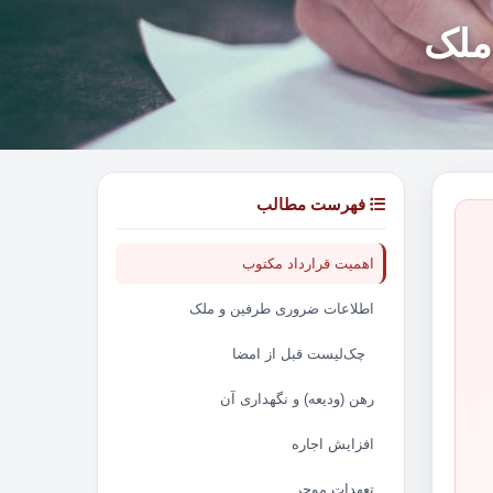
ملک
فهرست مطالب
اهمیت قرارداد مکتوب
اطلاعات ضروری طرفین و ملک
چک‌لیست قبل از امضا
رهن (ودیعه) و نگهداری آن
افزایش اجاره
تعهدات موجر