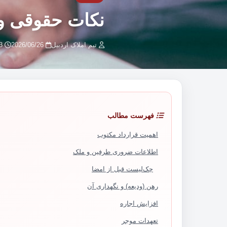
نکات حقوقی و 
تیم املاک اردبیل
2026/06/26
3 دقیقه مطالعه
فهرست مطالب
اهمیت قرارداد مکتوب
اطلاعات ضروری طرفین و ملک
چک‌لیست قبل از امضا
رهن (ودیعه) و نگهداری آن
افزایش اجاره
تعهدات موجر