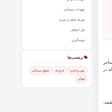
تعهدات مستأجر
شرط تخلیه و تمدید
حل اختلاف
نتیجه‌گیری
برچسب‌ها
تأجر
د در
رهن و اجاره
قرارداد
حقوق مستأجر
املاک
بقه،