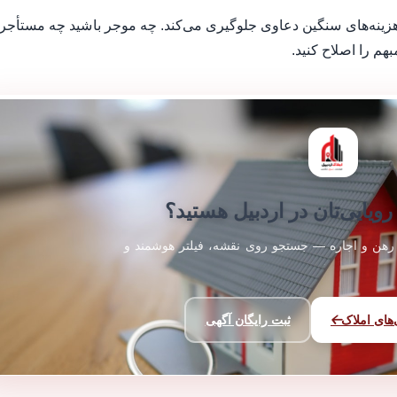
زینه‌های سنگین دعاوی جلوگیری می‌کند. چه موجر باشید چه مستأجر،
بهم را اصلاح کنید.
رویایی‌تان در اردبیل هستید؟
رهن و اجاره — جستجو روی نقشه، فیلتر هوشمند و
های املاک
ثبت رایگان آگهی