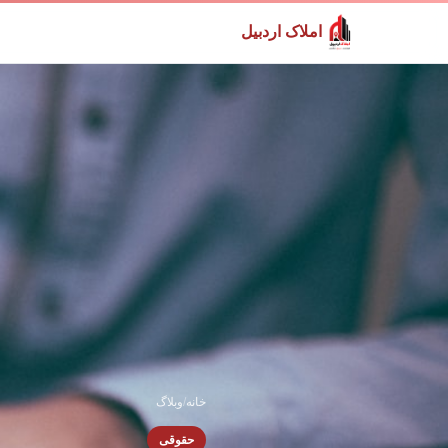
املاک اردبیل
خانه
/
وبلاگ
حقوقی