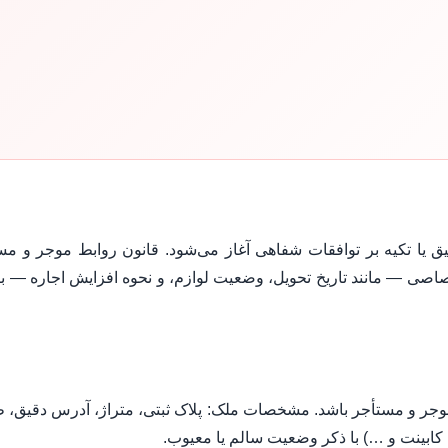
قیق یا تکیه بر توافقات شفاهی آغاز می‌شود. قانون روابط موجر و مس
ی — مانند تاریخ تحویل، وضعیت لوازم، و نحوه افزایش اجاره — بای
 موجر و مستأجر باشد. مشخصات ملک: پلاک ثبتی، متراژ، آدرس دقیق، ط
، کابینت و …) با ذکر وضعیت سالم یا معیوب.