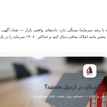
یا رشد سرمایه) بستگی دارد. داده‌های واقعی بازار — تعداد آگهی،
ماندگوری، و قیمت معاملات اخیر — را از پلتفرم‌های معتبر مانند املاک منافی دنبال کنید و حداکث
رویایی‌تان در اردبیل هستید؟
رهن و اجاره — جستجو روی نقشه، فیلتر هوشمند و