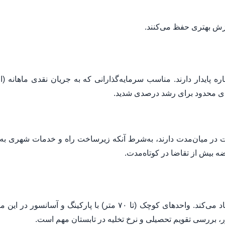
زش بهتری حفظ می‌کنند.
ه پایدار دارند. مناسب سرمایه‌گذارانی که به جریان نقدی ماهانه (اج
ای محدود برای رشد درصدی شدید.
 در میان‌مدت دارند، به‌شرط آنکه زیرساخت راه و خدمات شهری به‌
ه بیش از تقاضا در کوتاه‌مدت.
Proximity به دانشگاه‌ها تقاضای اجاره دانشجویی ایجاد می‌کند. واحدهای کوچک (تا ۷۰ متر) با پارکینگ و آسانس
ور، بررسی تقویم تحصیلی و نرخ تخلیه در تابستان مهم است.