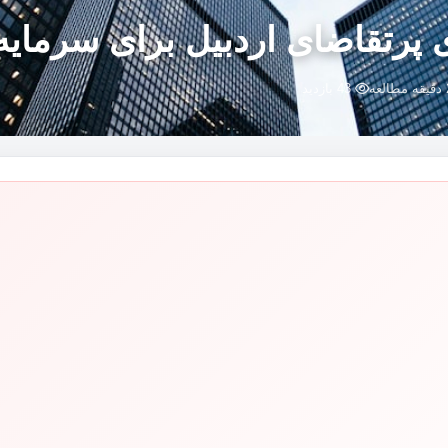
 پرتقاضای اردبیل برای سرمایه
43 بازدید