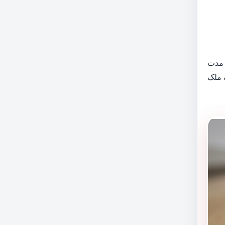
 مدت
ر ۳۰٤۰٪ سرمایه را در یک ملک