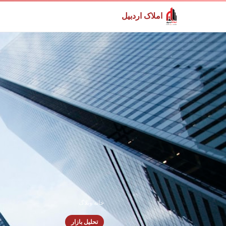
املاک اردبیل
خانه
/
وبلاگ
تحلیل بازار