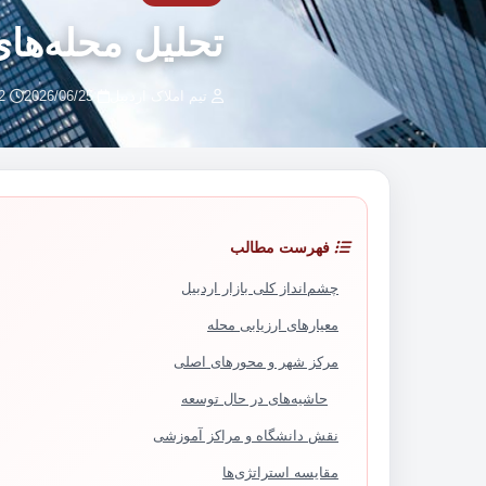
تحلیل محله‌های
تیم املاک اردبیل
2026/06/25
2 دقیقه مطالعه
فهرست مطالب
چشم‌انداز کلی بازار اردبیل
معیارهای ارزیابی محله
مرکز شهر و محورهای اصلی
حاشیه‌های در حال توسعه
نقش دانشگاه و مراکز آموزشی
مقایسه استراتژی‌ها