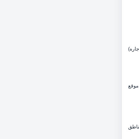
اره)
موقع
ور در این مناطق