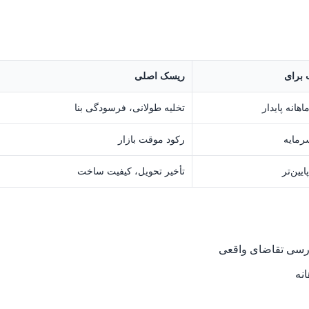
برای
ریسک اصلی
اهانه پایدار
تخلیه طولانی، فرسودگی بنا
رمایه
رکود موقت بازار
یین‌تر
تأخیر تحویل، کیفیت ساخت
ررسی تقاضای واقعی
نه