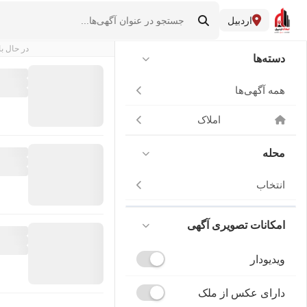
اردبیل
در حال با
دسته‌ها
همه آگهی‌ها
املاک
محله
انتخاب
امکانات تصویری آگهی
ویدیودار
دارای عکس از ملک