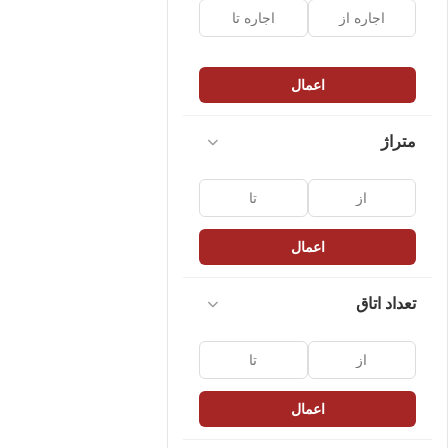
اعمال
متراژ
اعمال
تعداد اتاق
اعمال