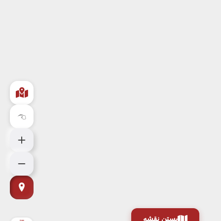
بستن نقشه