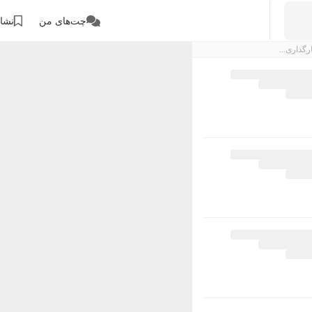
چت‌های من
نشان
رگذاری...