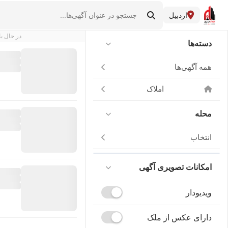
اردبیل
در حال با
دسته‌ها
همه آگهی‌ها
املاک
محله
انتخاب
امکانات تصویری آگهی
ویدیودار
دارای عکس از ملک