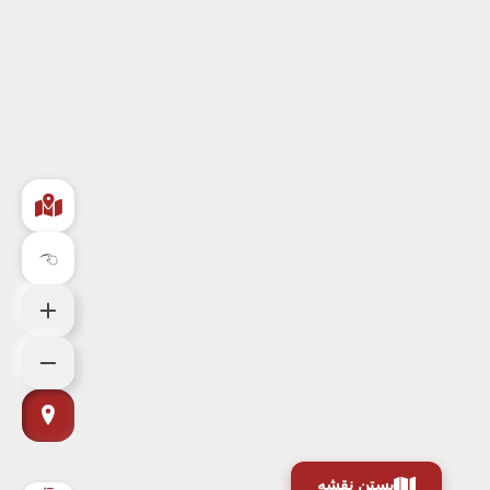
بستن نقشه