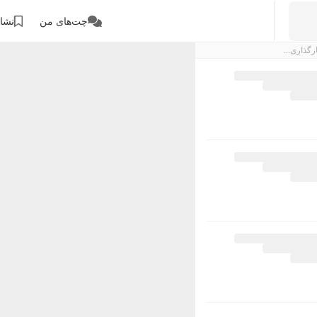
چت‌های من
نشان
رگذاری...