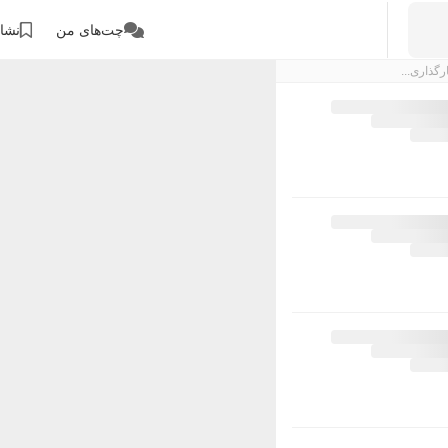
چت‌های من
نشان
رگذاری...