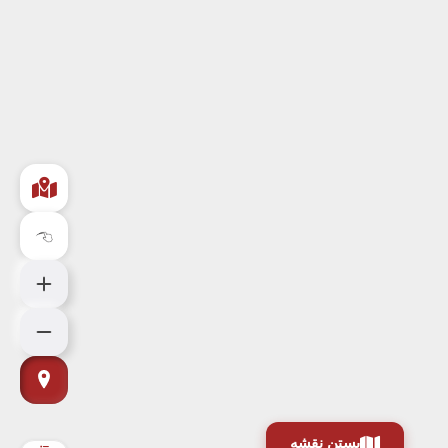
بستن نقشه