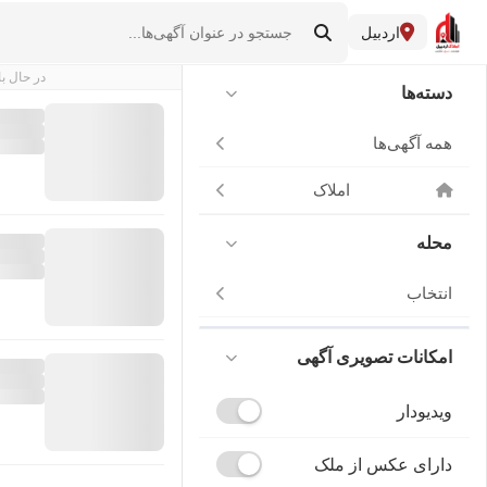
اردبیل
در حال با
دسته‌ها
همه آگهی‌ها
املاک
محله
انتخاب
امکانات تصویری آگهی
ویدیودار
دارای عکس از ملک