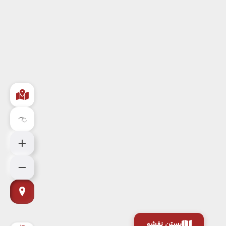
بستن نقشه