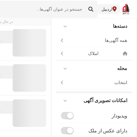
اردبیل
در حال با
دسته‌ها
همه آگهی‌ها
املاک
محله
انتخاب
امکانات تصویری آگهی
ویدیودار
دارای عکس از ملک