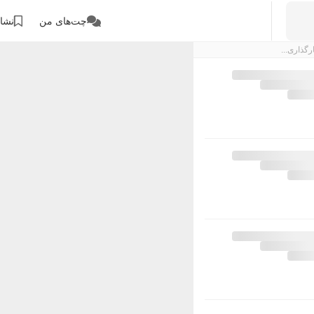
چت‌های من
نشان
رگذاری...