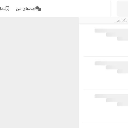
چت‌های من
نشان
رگذاری...