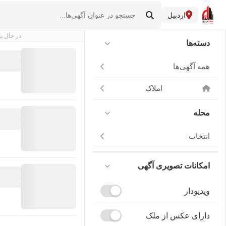
اردبیل
در حال با
دسته‌ها
همه آگهی‌ها
املاک
محله
انتخاب
امکانات تصویری آگهی
ویدیودار
دارای عکس از ملک