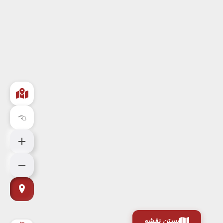
بستن نقشه