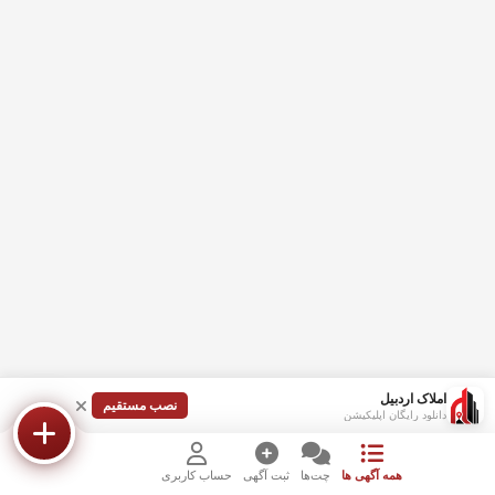
املاک اردبیل
نصب مستقیم
دانلود رایگان اپلیکیشن
همه آگهی ها
چت‌ها
ثبت آگهی
حساب کاربری