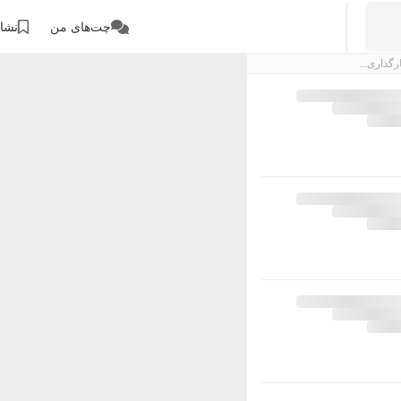
چت‌های من
نشان
رگذاری...