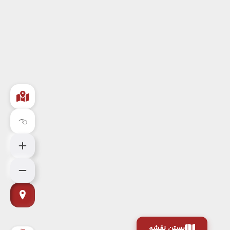
بستن نقشه