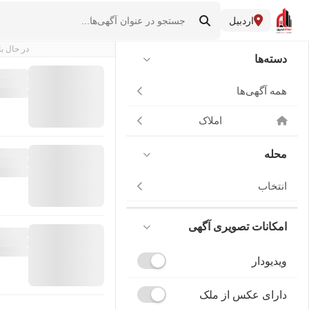
اردبیل
در حال با
دسته‌ها
همه آگهی‌ها
املاک
محله
انتخاب
امکانات تصویری آگهی
ویدیودار
دارای عکس از ملک