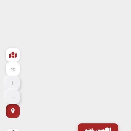
بستن نقشه