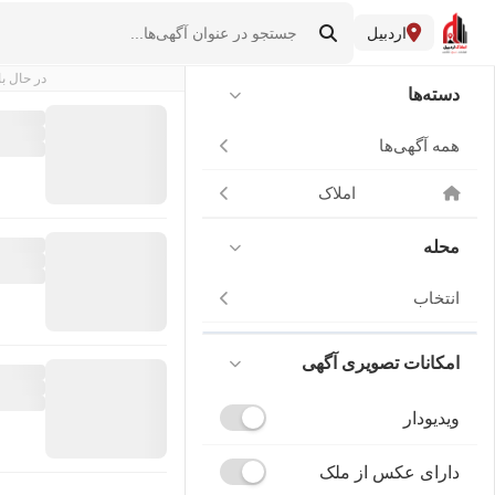
اردبیل
در حال با
دسته‌ها
همه آگهی‌ها
املاک
محله
انتخاب
امکانات تصویری آگهی
ویدیودار
دارای عکس از ملک