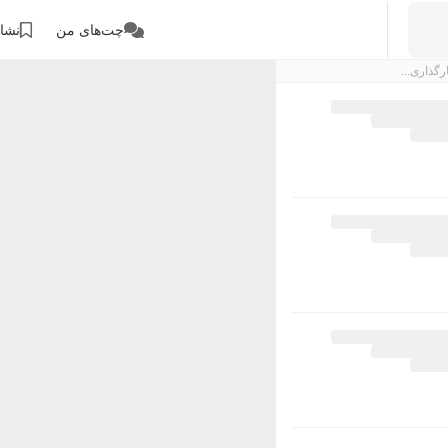
چت‌های من
نشان
رگذاری...