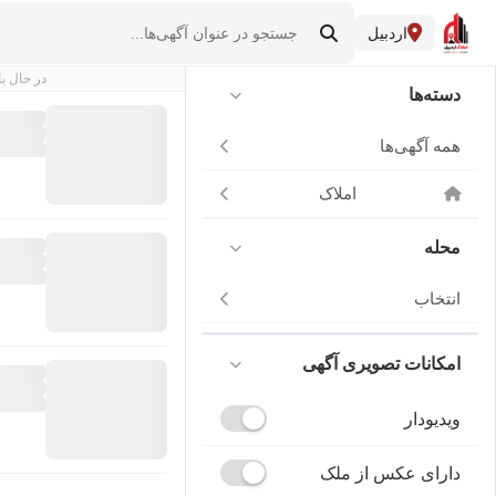
اردبیل
در حال با
دسته‌ها
همه آگهی‌ها
املاک
محله
انتخاب
امکانات تصویری آگهی
ویدیودار
دارای عکس از ملک