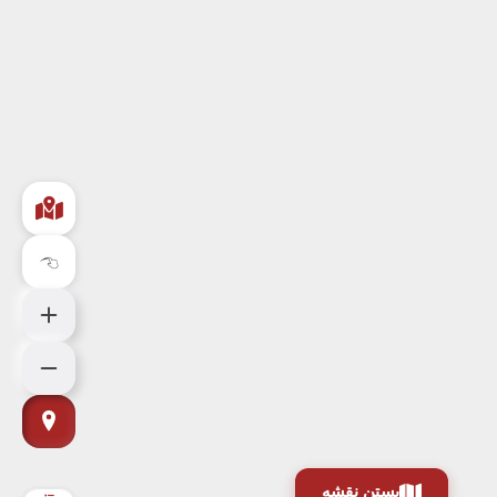
بستن نقشه