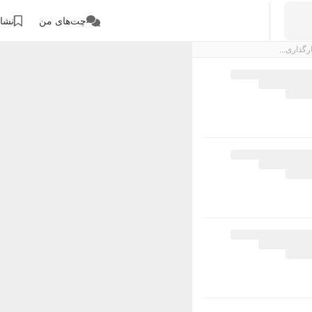
چت‌های من
نشان
رگذاری...