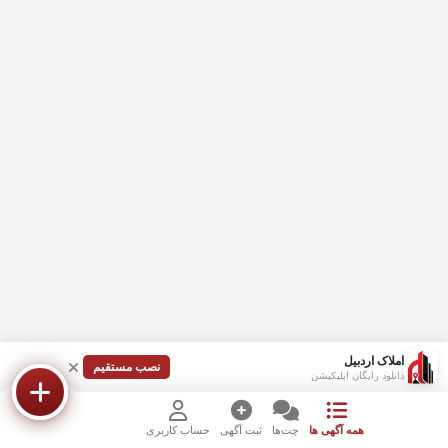
املاک اردبیل
نصب مستقیم
دانلود رایگان اپلیکیشن
همه آگهی ها
چت‌ها
ثبت آگهی
حساب کاربری