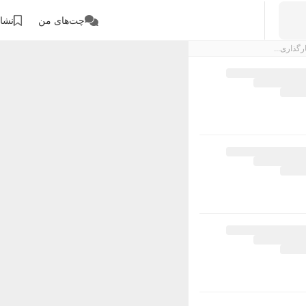
چت‌های من
نشان
رگذاری...