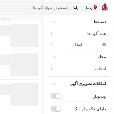
اردبیل
در حال با
دسته‌ها
همه آگهی‌ها
املاک
محله
انتخاب
امکانات تصویری آگهی
ویدیودار
دارای عکس از ملک