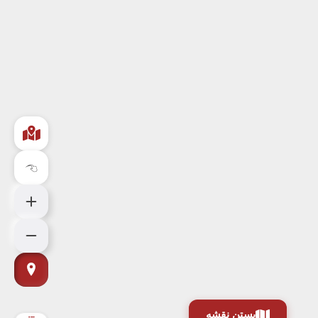
بستن نقشه