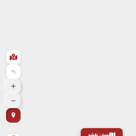
بستن نقشه