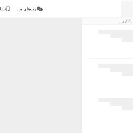
چت‌های من
نشان
رگذاری...