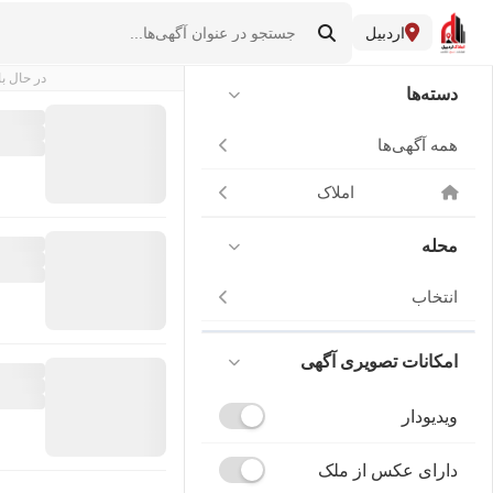
اردبیل
در حال با
دسته‌ها
همه آگهی‌ها
املاک
محله
انتخاب
امکانات تصویری آگهی
ویدیودار
دارای عکس از ملک