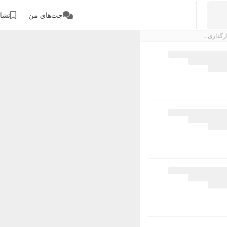
چت‌های من
نشان
رگذاری...