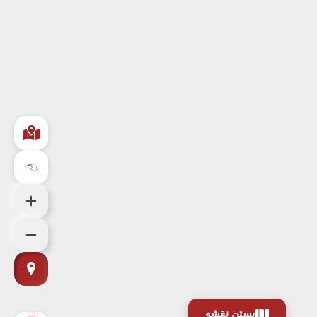
بستن نقشه