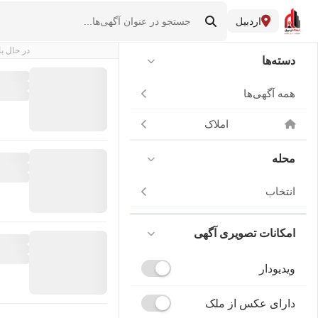
اردبیل
در حال با
دسته‌ها
همه آگهی‌ها
املاک
محله
انتخاب
امکانات تصویری آگهی
ویدیودار
دارای عکس از ملک