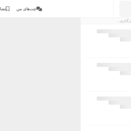
چت‌های من
نشان
رگذاری...