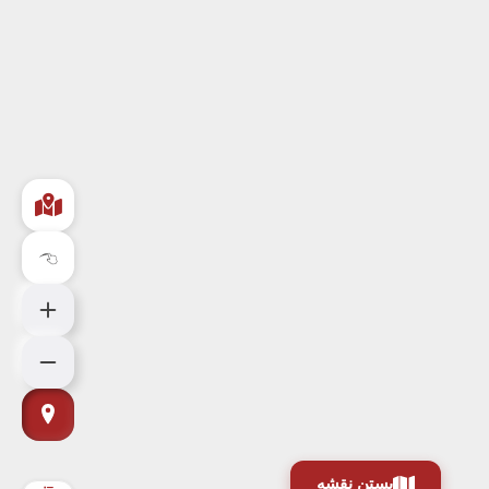
بستن نقشه