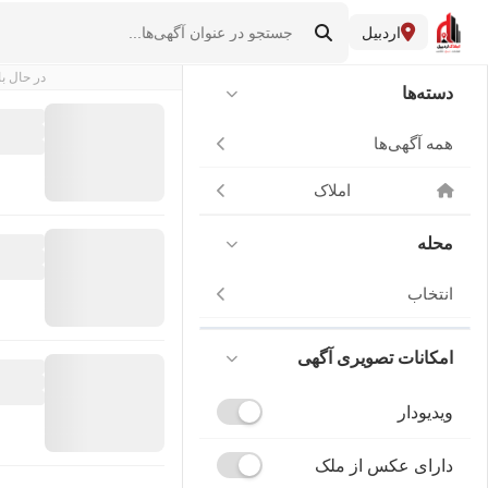
اردبیل
در حال با
دسته‌ها
همه آگهی‌ها
املاک
محله
انتخاب
امکانات تصویری آگهی
ویدیودار
دارای عکس از ملک