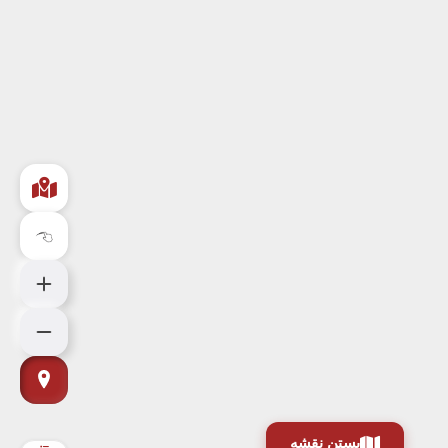
بستن نقشه