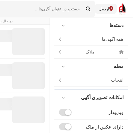
اردبیل
در حال با
دسته‌ها
همه آگهی‌ها
املاک
محله
انتخاب
امکانات تصویری آگهی
ویدیودار
دارای عکس از ملک