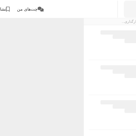
چت‌های من
نشان
رگذاری...