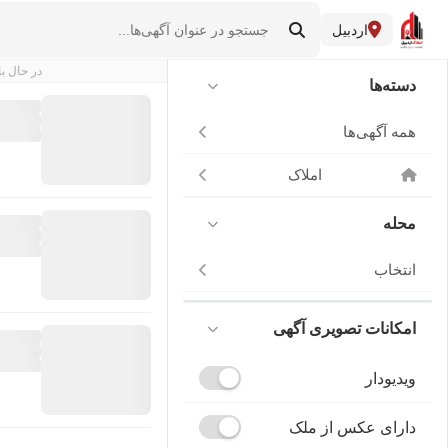
اردبیل
در حال با
دسته‌ها
همه آگهی‌ها
املاک
محله
انتخاب
امکانات تصویری آگهی
ویدیودار
دارای عکس از ملک