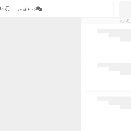
چت‌های من
نشان
رگذاری...