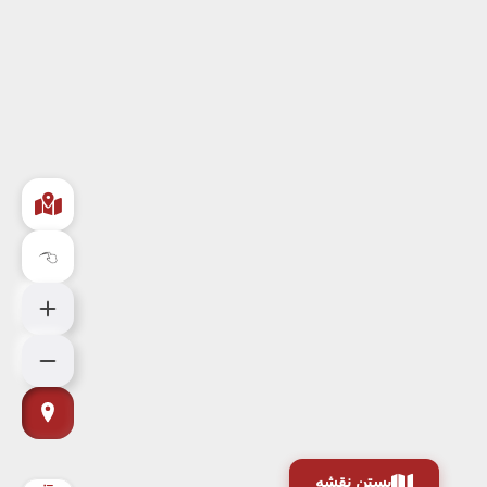
بستن نقشه