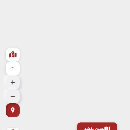
بستن نقشه