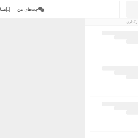
چت‌های من
نشان
رگذاری...