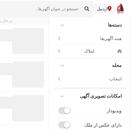
اردبیل
در حال با
دسته‌ها
همه آگهی‌ها
املاک
محله
انتخاب
امکانات تصویری آگهی
ویدیودار
دارای عکس از ملک