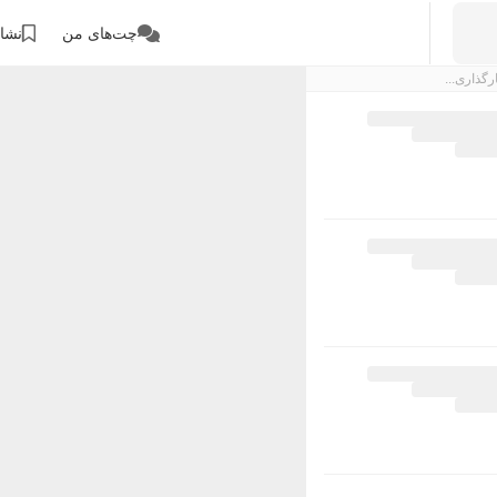
چت‌های من
نشان
رگذاری...