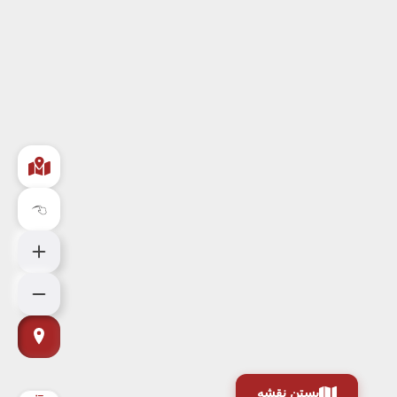
بستن نقشه