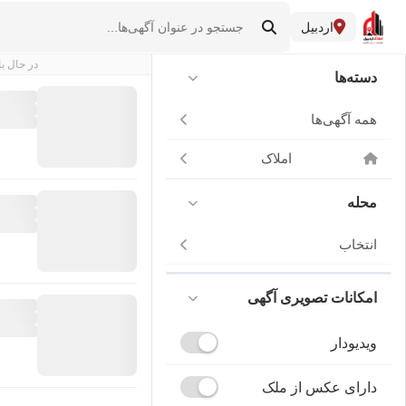
اردبیل
در حال با
دسته‌ها
همه آگهی‌ها
املاک
محله
انتخاب
امکانات تصویری آگهی
ویدیودار
دارای عکس از ملک