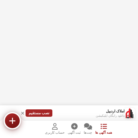
املاک اردبیل
نصب مستقیم
دانلود رایگان اپلیکیشن
همه آگهی ها
چت‌ها
ثبت آگهی
حساب کاربری