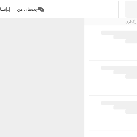
چت‌های من
نشان
رگذاری...