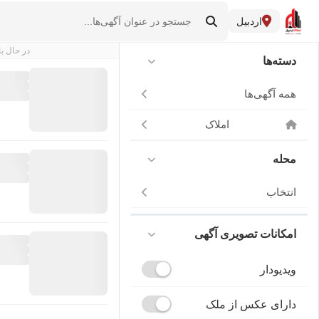
اردبیل
در حال با
دسته‌ها
همه آگهی‌ها
املاک
محله
انتخاب
امکانات تصویری آگهی
ویدیودار
دارای عکس از ملک