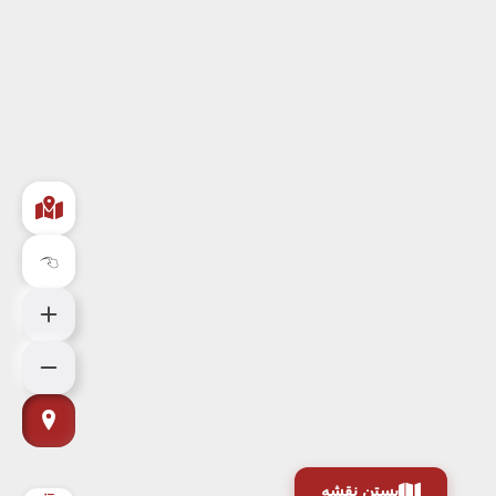
بستن نقشه