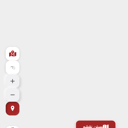
بستن نقشه