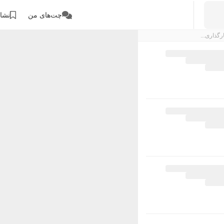
چت‌های من
نشان
رگذاری...