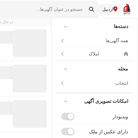
اردبیل
در حال با
دسته‌ها
همه آگهی‌ها
املاک
محله
انتخاب
امکانات تصویری آگهی
ویدیودار
دارای عکس از ملک