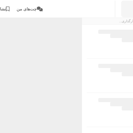
چت‌های من
نشان
رگذاری...