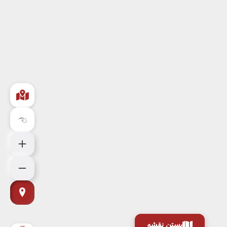
بستن نقشه