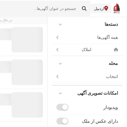
اردبیل
در حال با
دسته‌ها
همه آگهی‌ها
املاک
محله
انتخاب
امکانات تصویری آگهی
ویدیودار
دارای عکس از ملک